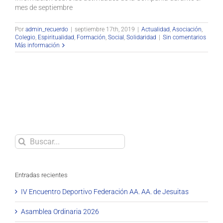
mes de septiembre
Por
admin_recuerdo
|
septiembre 17th, 2019
|
Actualidad
,
Asociación
,
Colegio
,
Espiritualidad
,
Formación
,
Social
,
Solidaridad
|
Sin comentarios
Más información
Buscar
Entradas recientes
IV Encuentro Deportivo Federación AA. AA. de Jesuitas
Asamblea Ordinaria 2026