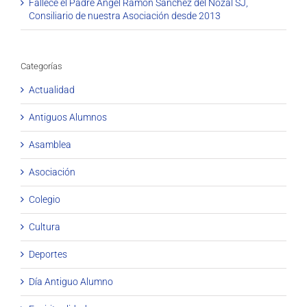
Fallece el Padre Ángel Ramón Sánchez del Nozal SJ,
Consiliario de nuestra Asociación desde 2013
Categorías
Actualidad
Antiguos Alumnos
Asamblea
Asociación
Colegio
Cultura
Deportes
Día Antiguo Alumno