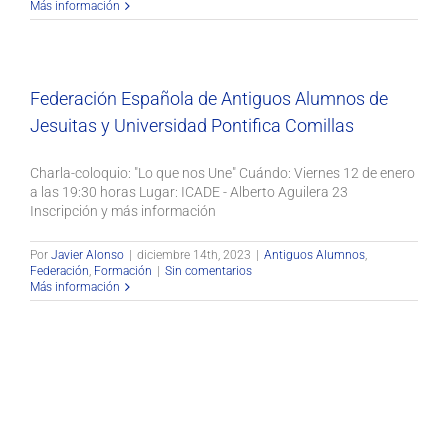
Más información
Federación Española de Antiguos Alumnos de
Jesuitas y Universidad Pontifica Comillas
Charla-coloquio: "Lo que nos Une" Cuándo: Viernes 12 de enero
a las 19:30 horas Lugar: ICADE - Alberto Aguilera 23
Inscripción y más información
Por
Javier Alonso
|
diciembre 14th, 2023
|
Antiguos Alumnos
,
Federación
,
Formación
|
Sin comentarios
Más información