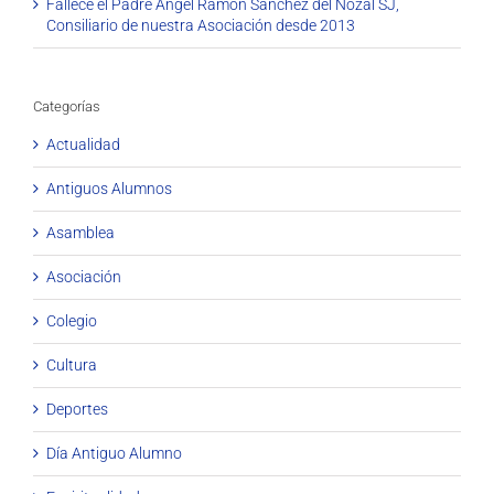
Fallece el Padre Ángel Ramón Sánchez del Nozal SJ,
Consiliario de nuestra Asociación desde 2013
Categorías
Actualidad
Antiguos Alumnos
Asamblea
Asociación
Colegio
Cultura
Deportes
Día Antiguo Alumno