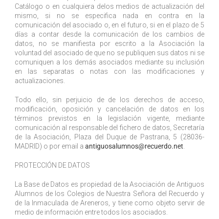
Catálogo o en cualquiera delos medios de actualización del
mismo, si no se especifica nada en contra en la
comunicación del asociado o, en el futuro, si en el plazo de 5
días a contar desde la comunicación de los cambios de
datos, no se manifiesta por escrito a la Asociación la
voluntad del asociado de que no se publiquen sus datos ni se
comuniquen a los demás asociados mediante su inclusión
en las separatas o notas con las modificaciones y
actualizaciones.
Todo ello, sin perjuicio de de los derechos de acceso,
modificación, oposición y cancelación de datos en los
términos previstos en la legislación vigente, mediante
comunicación al responsable del fichero de datos, Secretaría
de la Asociación, Plaza del Duque de Pastrana, 5 (28036-
MADRID) o por email a
antiguosalumnos@recuerdo.net
.
PROTECCIÓN DE DATOS
La Base de Datos es propiedad de la Asociación de Antiguos
Alumnos de los Colegios de Nuestra Señora del Recuerdo y
de la Inmaculada de Areneros, y tiene como objeto servir de
medio de información entre todos los asociados.