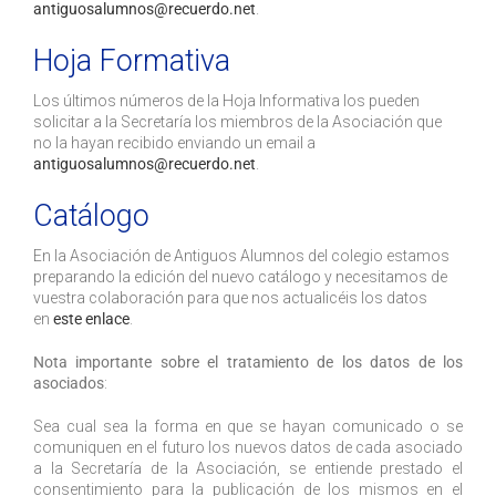
antiguosalumnos@recuerdo.net
.
Hoja Formativa
Los últimos números de la Hoja Informativa los pueden
solicitar a la Secretaría los miembros de la Asociación que
no la hayan recibido enviando un email a
antiguosalumnos@recuerdo.net
.
Catálogo
En la Asociación de Antiguos Alumnos del colegio estamos
preparando la edición del nuevo catálogo y necesitamos de
vuestra colaboración para que nos actualicéis los datos
en
este enlace
.
Nota importante sobre el tratamiento de los datos de los
asociados
:
Sea cual sea la forma en que se hayan comunicado o se
comuniquen en el futuro los nuevos datos de cada asociado
a la Secretaría de la Asociación, se entiende prestado el
consentimiento para la publicación de los mismos en el