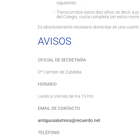
siguientes.
Transcurridos estos diez años, es decir, a p
del Colegio, cuota completa (en estos mom
Es absolutamente necesario domiciliar en una cuenta
AVISOS
OFICIAL DE SECRETARÍA
Dª Carmen de Zubeldia
HORARIO
Lunes a Viernes de 9 a 15 hrs.
EMAIL DE CONTACTO
antiguosalumnos@recuerdo.net
TELÉFONO