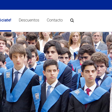
óciate!
Descuentos
Contacto