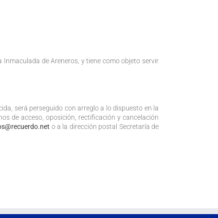
 Inmaculada de Areneros, y tiene como objeto servir
cida, será perseguido con arreglo a lo dispuesto en la
hos de acceso, oposición, rectificación y cancelación
os@recuerdo.net
o a la dirección postal Secretaría de