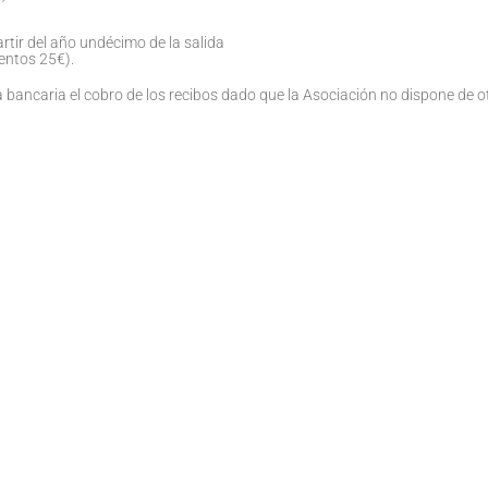
artir del año undécimo de la salida
entos 25€).
 bancaria el cobro de los recibos dado que la Asociación no dispone de o