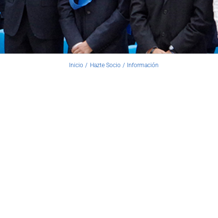
Inicio
Hazte Socio
Información