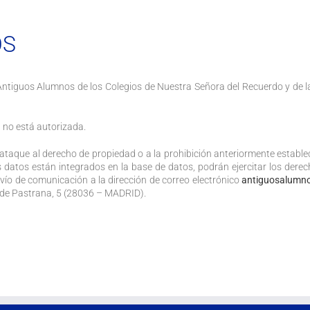
OS
Antiguos Alumnos de los Colegios de Nuestra Señora del Recuerdo y de la
 no está autorizada.
 ataque al derecho de propiedad o a la prohibición anteriormente estable
s datos están integrados en la base de datos, podrán ejercitar los derec
vío de comunicación a la dirección de correo electrónico
antiguosalumn
 de Pastrana, 5 (28036 – MADRID).