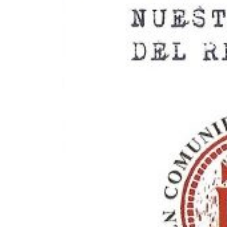
COMUNIDAD CRIST
Actualidad
Asoci