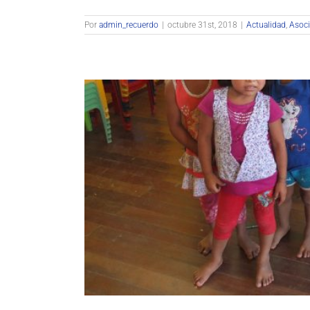
Por
admin_recuerdo
|
octubre 31st, 2018
|
Actualidad
,
Asoci
Tod
Actualidad
Aso