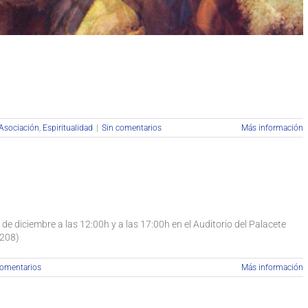
Asociación
,
Espiritualidad
|
Sin comentarios
Más información
e diciembre a las 12:00h y a las 17:00h en el Auditorio del Palacete
 208)
comentarios
Más información