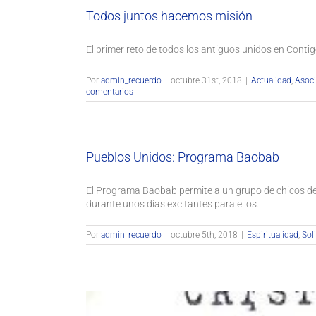
Todos juntos hacemos misión
El primer reto de todos los antiguos unidos en Conti
Por
admin_recuerdo
|
octubre 31st, 2018
|
Actualidad
,
Asoci
comentarios
Pueblos Unidos: Programa Baobab
El Programa Baobab permite a un grupo de chicos de 
durante unos días excitantes para ellos.
Por
admin_recuerdo
|
octubre 5th, 2018
|
Espiritualidad
,
Sol