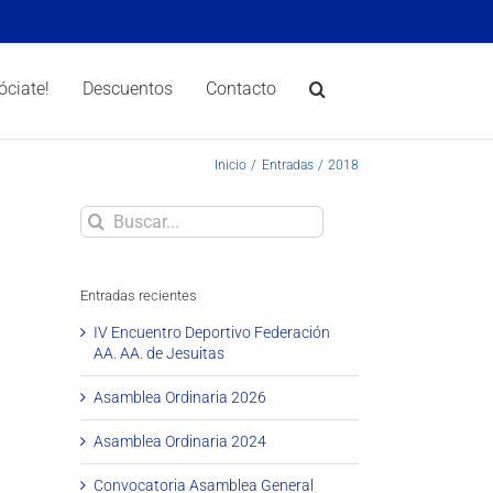
óciate!
Descuentos
Contacto
Inicio
Entradas
2018
Buscar
Entradas recientes
IV Encuentro Deportivo Federación
AA. AA. de Jesuitas
Asamblea Ordinaria 2026
Asamblea Ordinaria 2024
Convocatoria Asamblea General