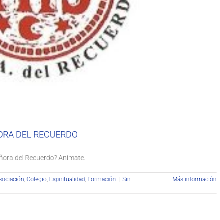
ORA DEL RECUERDO
ñora del Recuerdo? Anímate.
sociación
,
Colegio
,
Espiritualidad
,
Formación
|
Sin
Más información