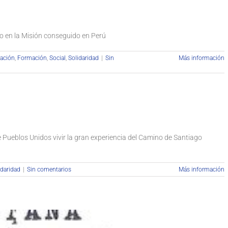
go en la Misión conseguido en Perú
ación
,
Formación
,
Social
,
Solidaridad
|
Sin
Más información
Pueblos Unidos vivir la gran experiencia del Camino de Santiago
idaridad
|
Sin comentarios
Más información