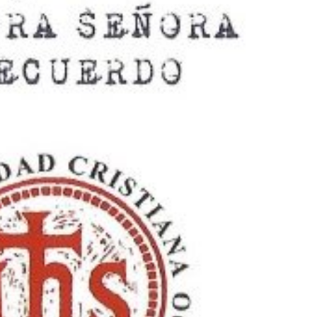
IANA NUESTRA SEÑORA DEL RECUERDO
ación
Colegio
Espiritualidad
Formación