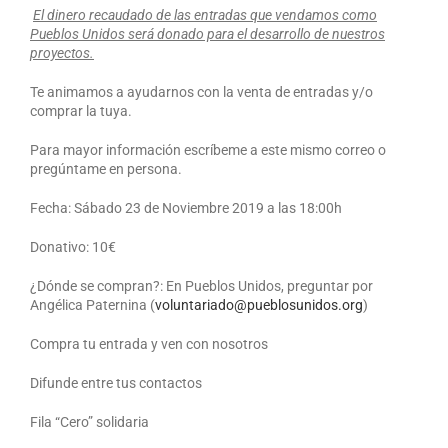
El dinero recaudado de las entradas que vendamos como
Pueblos Unidos será donado para el desarrollo de nuestros
proyectos.
Te animamos a ayudarnos con la venta de entradas y/o
comprar la tuya.
Para mayor información escríbeme a este mismo correo o
pregúntame en persona.
Fecha:
Sábado 23 de Noviembre 2019 a las 18:00h
Donativo:
10€
¿Dónde se compran?:
En Pueblos Unidos, preguntar por
Angélica Paternina (
voluntariado@pueblosunidos.org
)
Compra tu entrada y ven con nosotros
Difunde entre tus contactos
Fila “Cero” solidaria