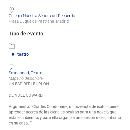
Colegio Nuestra Señora del Recuerdo
Plaza Duque de Pastrana, Madrid
Tipo de evento
teatro
Solidaridad
,
Teatro
Mapa no disponible
UN ESPÍRITU BURLÓN
DE NOËL COWARD
Argumento: “Charles Condo
mine, un novelista de éxito, quiere
aprender acerca de las ciencias ocultas para una novela que
está escribiendo, y para ello organiza una sesión de espiritismo
en su casa…”