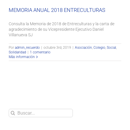
MEMORIA ANUAL 2018 ENTRECULTURAS
Consulta la Memoria de 2018 de Entreculturas y la carta de
agradecimiento de su Vicepresidente Ejecutivo Daniel
Villanueva SJ
Por
admin_recuerdo
|
octubre 3rd, 2019
|
Asociación
,
Colegio
,
Social
,
Solidaridad
|
1 comentario
Más información
Buscar