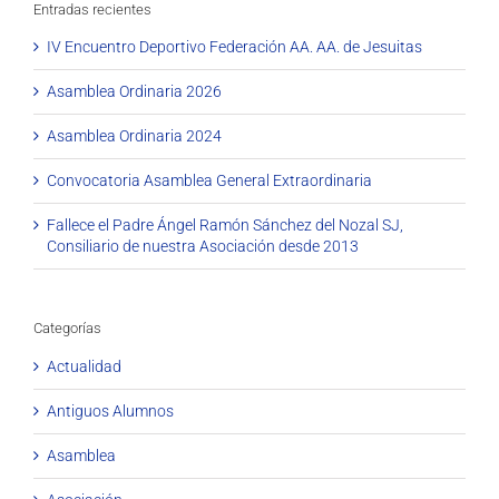
Entradas recientes
IV Encuentro Deportivo Federación AA. AA. de Jesuitas
Asamblea Ordinaria 2026
Asamblea Ordinaria 2024
Convocatoria Asamblea General Extraordinaria
Fallece el Padre Ángel Ramón Sánchez del Nozal SJ,
Consiliario de nuestra Asociación desde 2013
Categorías
Actualidad
Antiguos Alumnos
Asamblea