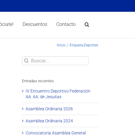
óciate!
Descuentos
Contacto
Inicio
Etiqueta:
Deportes
Buscar
Entradas recientes
IV Encuentro Deportivo Federación
AA. AA. de Jesuitas
Asamblea Ordinaria 2026
Asamblea Ordinaria 2024
Convocatoria Asamblea General