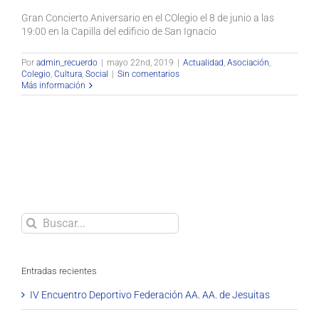
Gran Concierto Aniversario en el COlegio el 8 de junio a las
19:00 en la Capilla del edificio de San Ignacio
Por
admin_recuerdo
|
mayo 22nd, 2019
|
Actualidad
,
Asociación
,
Colegio
,
Cultura
,
Social
|
Sin comentarios
Más información
Buscar
Entradas recientes
IV Encuentro Deportivo Federación AA. AA. de Jesuitas