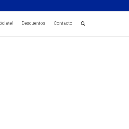
óciate!
Descuentos
Contacto