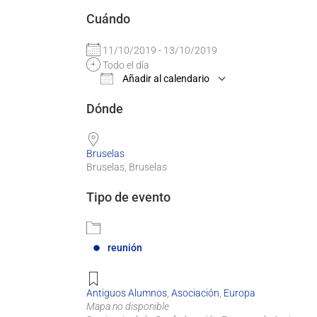
Cuándo
11/10/2019 - 13/10/2019
Todo el día
Añadir al calendario
Descargar ICS
Google Calend
Dónde
Bruselas
Bruselas, Bruselas
Tipo de evento
reunión
Antiguos Alumnos
,
Asociación
,
Europa
Mapa no disponible